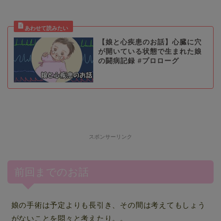
【娘と心疾患のお話】心臓に穴
が開いている状態で生まれた娘
の闘病記録 #プロローグ
スポンサーリンク
前回までのお話
娘の手術は予定よりも長引き、その間は考えてもしょう
がないことを悶々と考えたり。。