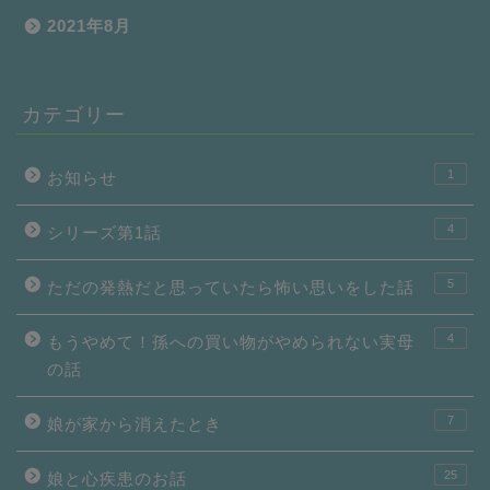
2021年8月
カテゴリー
1
お知らせ
4
シリーズ第1話
5
ただの発熱だと思っていたら怖い思いをした話
4
もうやめて！孫への買い物がやめられない実母
の話
7
娘が家から消えたとき
25
娘と心疾患のお話