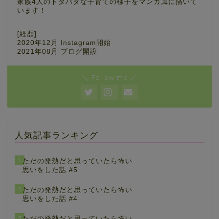
家族4人のドタバタな子育ての様子をマンガ風に描いて
います！
[経歴]
2020年12月 Instagram開始
2021年08月 ブログ開設
＼ Follow me ／
人気記事ランキング
1
ただの発熱だと思っていたら怖い
思いをした話 #5
2
ただの発熱だと思っていたら怖い
思いをした話 #4
3
ただの発熱だと思っていたら怖い