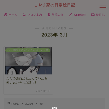
こやま家の日常絵日記
ホーム
ブログ案内
登場人物
WEB連載
絵日記
― ARCHIVES ―
2023年 3月
ただの発熱だと思っていたら怖い思いをした話
ただの発熱だと思っていたら
怖い思いをした話 #2
2023-03-18
HOME
2023年
3月