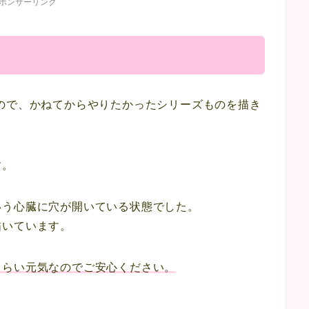
ポンサーリンク
成したので、かねてからやりたかったシリーズものを描き
す。
いう心臓に穴が開いている状態でした。
描いています。
くらい元気なのでご安心ください。