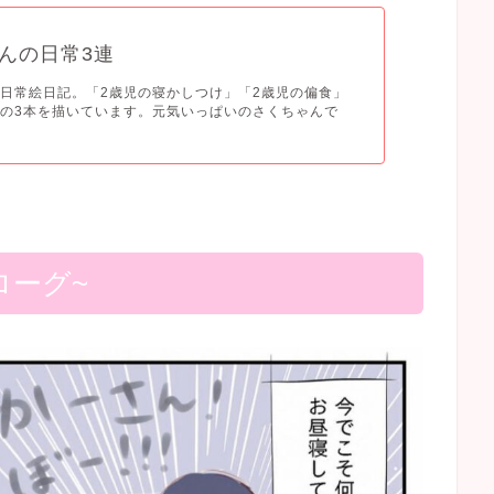
んの日常3連
日常絵日記。「2歳児の寝かしつけ」「2歳児の偏食」
の3本を描いています。元気いっぱいのさくちゃんで
ローグ~