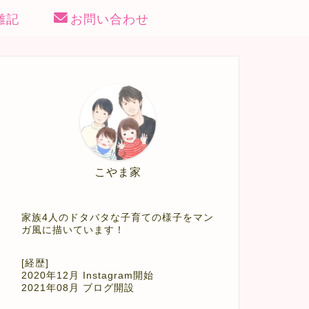
雑記
お問い合わせ
こやま家
家族4人のドタバタな子育ての様子をマン
ガ風に描いています！
[経歴]
2020年12月 Instagram開始
2021年08月 ブログ開設