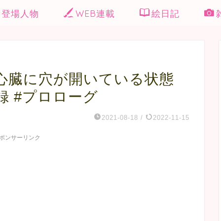
登場人物
WEB連載
絵日記
心臓に穴が開いている状態
 #プロローグ
2021-08-18
/
2022-11-15
ポンサーリンク