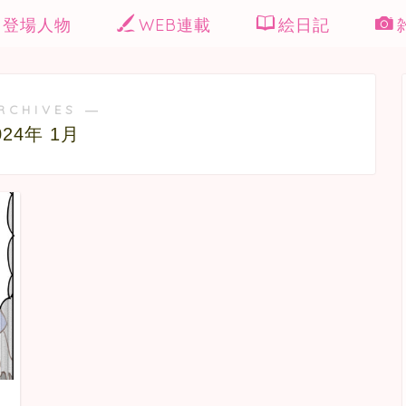
登場人物
WEB連載
絵日記
RCHIVES ―
024年 1月