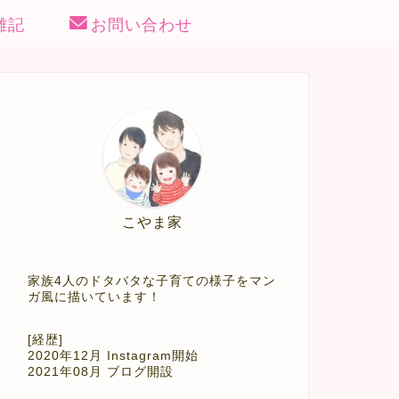
雑記
お問い合わせ
こやま家
家族4人のドタバタな子育ての様子をマン
ガ風に描いています！
[経歴]
2020年12月 Instagram開始
2021年08月 ブログ開設