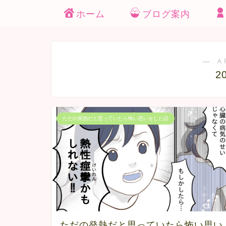
ホーム
ブログ案内
― A
2
ただの発熱だと思っていたら怖い思いをした話
ただの発熱だと思っていたら怖い思い