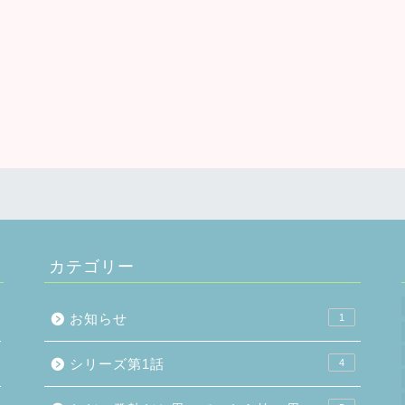
カテゴリー
お知らせ
1
シリーズ第1話
4