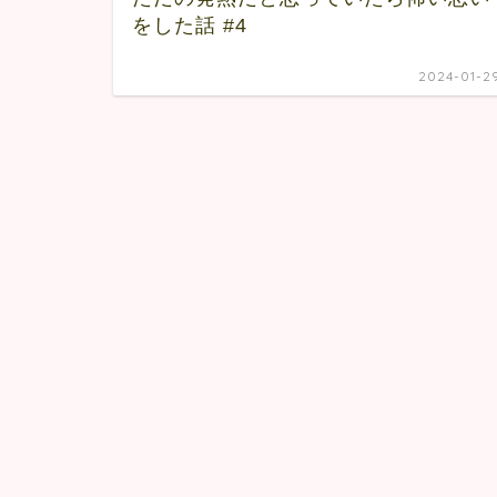
をした話 #4
2024-01-2