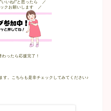
”いいね!”と思ったら ／
ックお願いします ／
替わったら応援完了！
ています。こちらも是非チェックしてみてください♪