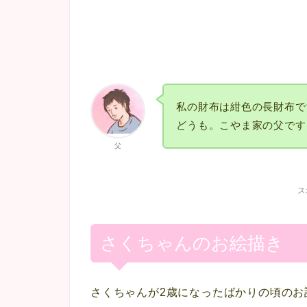
私の財布は紺色の長財布で
どうも。こやま家の父です
父
ス
さくちゃんのお絵描き
さくちゃんが2歳になったばかりの頃のお