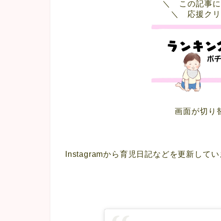
＼ この記事に
＼ 応援クリ
画面が切り
Instagramから育児日記などを更新し