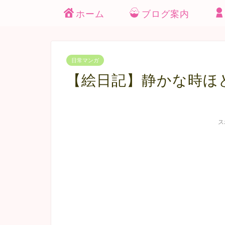
ホーム
ブログ案内
日常マンガ
【絵日記】静かな時ほ
ス