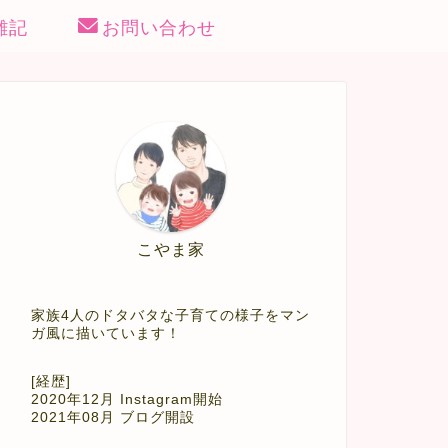
雑記
お問い合わせ
こやま家
家族4人のドタバタな子育ての様子をマン
ガ風に描いています！
[経歴]
2020年12月 Instagram開始
2021年08月 ブログ開設