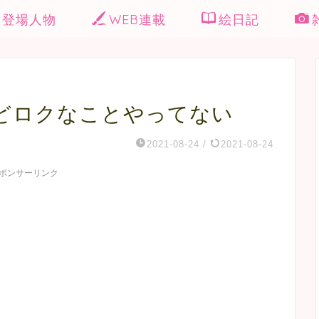
登場人物
WEB連載
絵日記
どロクなことやってない
2021-08-24
/
2021-08-24
ポンサーリンク