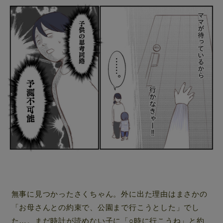
無事に見つかったさくちゃん。外に出た理由はまさかの
「お母さんとの約束で、公園まで行こうとした」でし
た…。まだ時計が読めない子に「○時に行こうね」と約