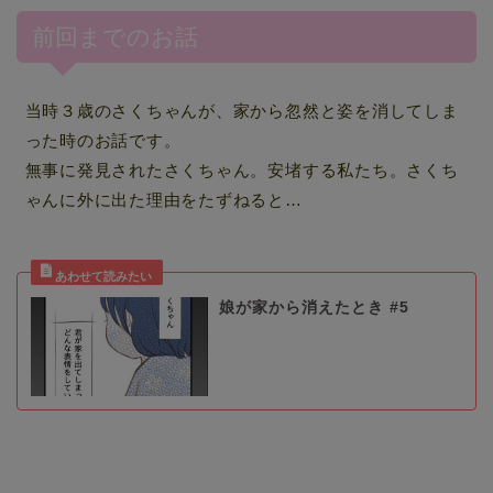
前回までのお話
当時３歳のさくちゃんが、家から忽然と姿を消してしま
った時のお話です。
無事に発見されたさくちゃん。安堵する私たち。さくち
ゃんに外に出た理由をたずねると…
娘が家から消えたとき #5