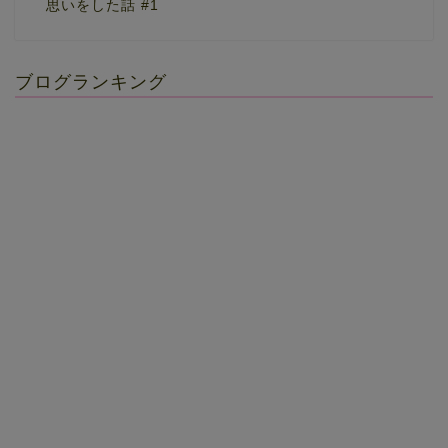
思いをした話 #1
ブログランキング