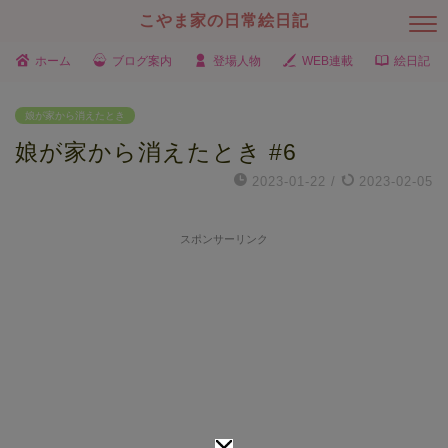
こやま家の日常絵日記
ホーム
ブログ案内
登場人物
WEB連載
絵日記
娘が家から消えたとき
娘が家から消えたとき #6
2023-01-22
/
2023-02-05
スポンサーリンク