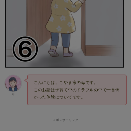
こんにちは。こやま家の母です。
このお話は子育て中のドラブルの中で一番怖
母
かった体験についてです。
スポンサーリンク