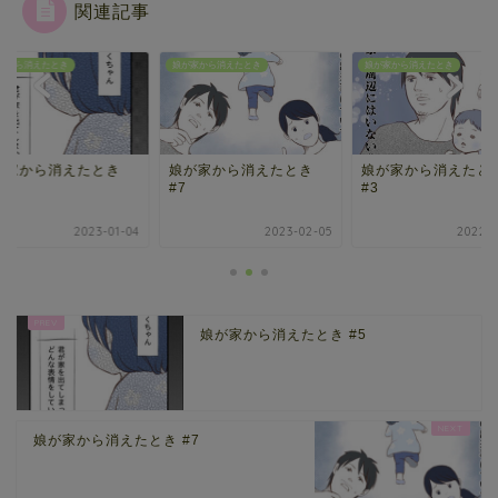
関連記事
家から消えたとき
娘が家から消えたとき
娘が家から消えたとき
が家から消えたとき
娘が家から消えたとき
娘が家から消えたと
#3
#5
2023-02-05
2022-12-03
2023-0
娘が家から消えたとき #5
娘が家から消えたとき #7