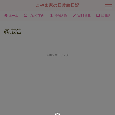
こやま家の日常絵日記
ホーム
ブログ案内
登場人物
WEB連載
絵日記
@広告
スポンサーリンク